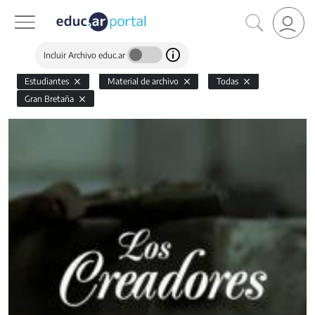
Incluir Archivo educ.ar
Estudiantes
Material de archivo
Todas
Gran Bretaña