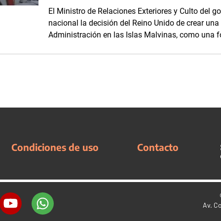
El Ministro de Relaciones Exteriores y Culto del g
nacional la decisión del Reino Unido de crear un
Administración en las Islas Malvinas, como una fo
Condiciones de uso
Contacto
Av. C