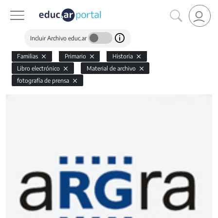
Incluir Archivo educ.ar
Familias
Primario
Historia
Libro electrónico
Material de archivo
fotografía de prensa