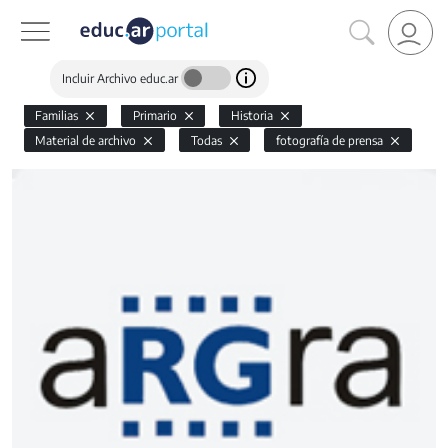
Incluir Archivo educ.ar
Familias
Primario
Historia
Material de archivo
Todas
fotografía de prensa