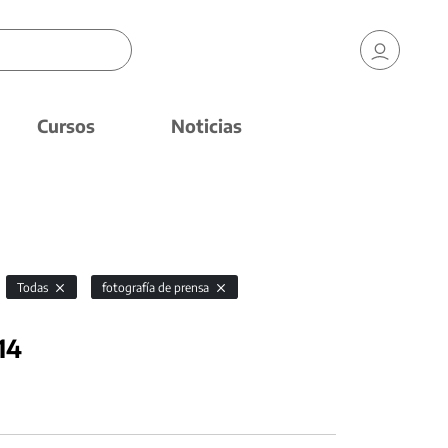
Cursos
Noticias
Todas
fotografía de prensa
14