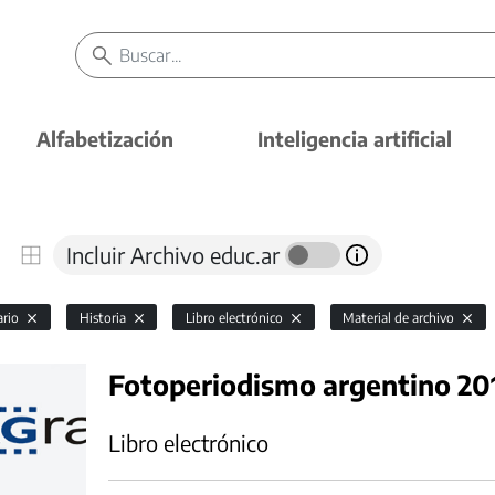
Alfabetización
Inteligencia artificial
Incluir Archivo educ.ar
ario
Historia
Libro electrónico
Material de archivo
Fotoperiodismo argentino 20
Libro electrónico