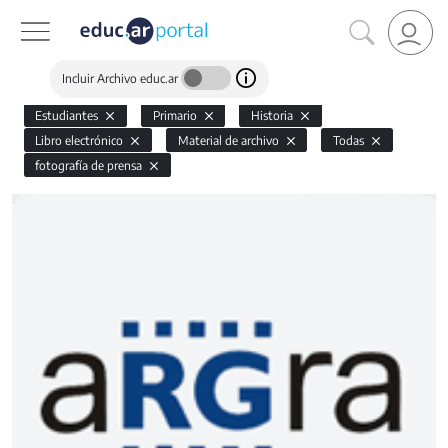
Incluir Archivo educ.ar
Estudiantes
Primario
Historia
Libro electrónico
Material de archivo
Todas
fotografía de prensa