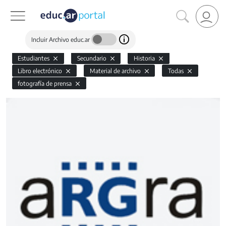
Incluir Archivo educ.ar
Estudiantes
Secundario
Historia
Libro electrónico
Material de archivo
Todas
fotografía de prensa