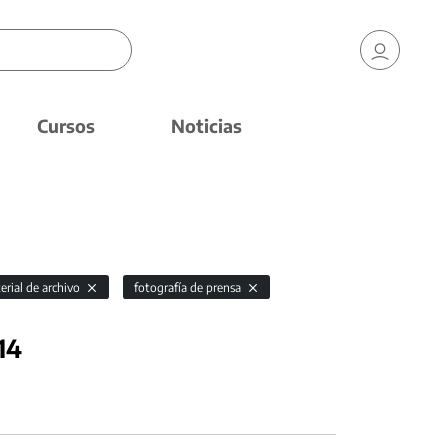
Cursos
Noticias
erial de archivo
fotografía de prensa
14