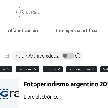
Alfabetización
Inteligencia artificial
Incluir Archivo educ.ar
antes
Secundario
Historia
Libro electrónico
Mat
Fotoperiodismo argentino 20
Libro electrónico