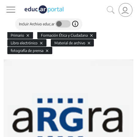
Incluir Archivo educ.ar
Primario
Formación Ética y Ciudadana
Libro electrónico
Material de archivo
fotografía de prensa