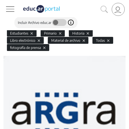
Incluir Archivo educ.ar
Estudiantes
Primario
Historia
Libro electrónico
Material de archivo
Todas
fotografía de prensa