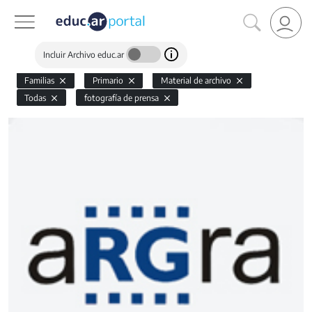
Incluir Archivo educ.ar
Familias
Primario
Material de archivo
Todas
fotografía de prensa