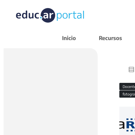
Inicio
Recursos
Docent
fotogra