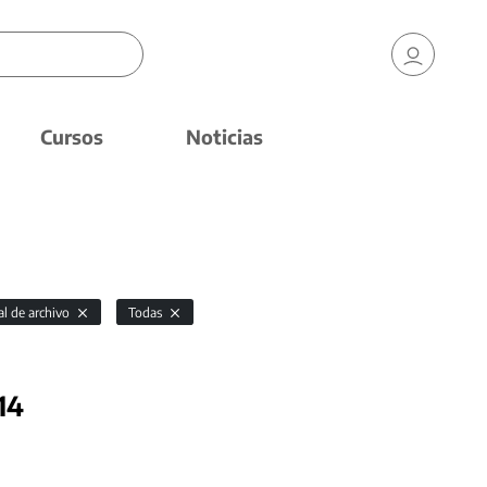
Cursos
Noticias
al de archivo
Todas
14