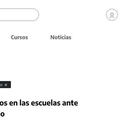
Cursos
Noticias
po
os en las escuelas ante
io