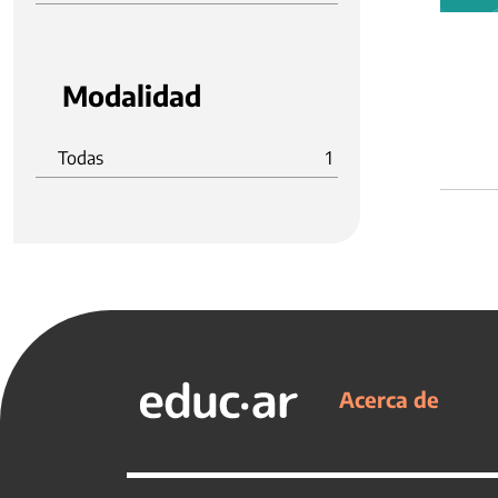
Modalidad
Todas
1
Acerca de