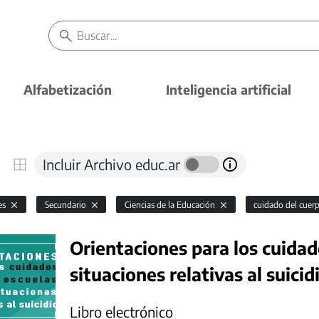
Alfabetización
Inteligencia artificial
Incluir Archivo educ.ar
es
Secundario
Ciencias de la Educación
cuidado del cuer
Orientaciones para los cuidad
situaciones relativas al suicid
Libro electrónico