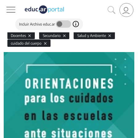
Incluir Archivo educ.ar
Docentes
Secundario
Salud y Ambiente
cuidado del cuerpo