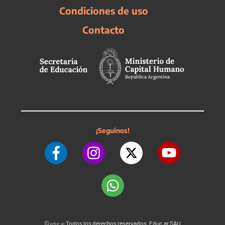
Condiciones de uso
Contacto
¡Seguinos!
©
Todos los derechos reservados. Educ.ar SAU
educ.ar