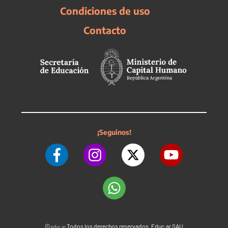
Condiciones de uso
Contacto
¡Seguinos!
©
Todos los derechos reservados. Educ.ar SAU
educ.ar