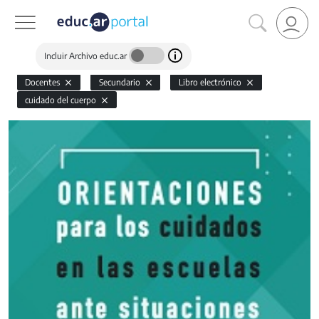
Incluir Archivo educ.ar
Docentes
Secundario
Libro electrónico
cuidado del cuerpo