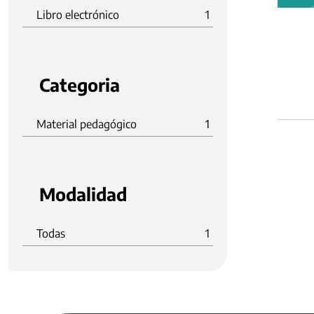
Libro electrónico
1
Categoria
Material pedagógico
1
Modalidad
Todas
1