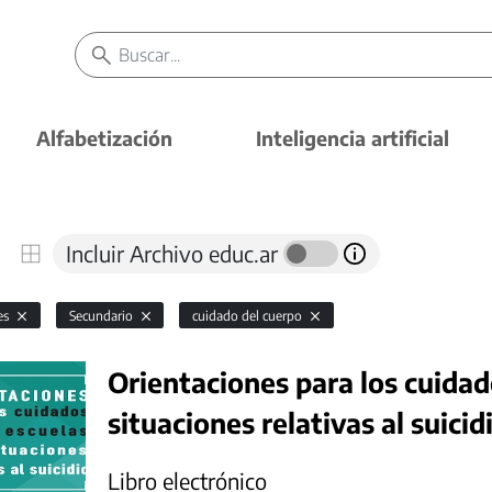
Alfabetización
Inteligencia artificial
Incluir Archivo educ.ar
es
Secundario
cuidado del cuerpo
Orientaciones para los cuidad
situaciones relativas al suicid
Libro electrónico