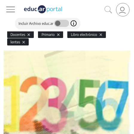
Incluir Archivo educ.ar
Docentes
Primario
Libro electrónico
lentes