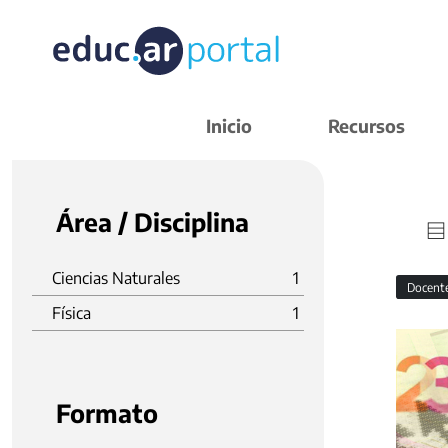
Inicio
Recursos
Área / Disciplina
Ciencias Naturales
1
Docent
Física
1
Formato