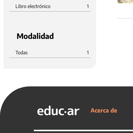
Libro electrónico
1
Modalidad
Todas
1
Acerca de