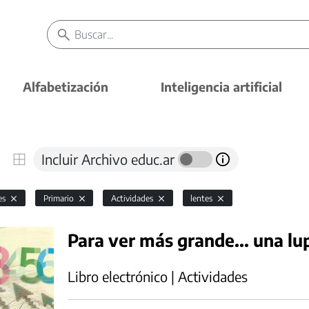
Alfabetización
Inteligencia artificial
Incluir Archivo educ.ar
es
Primario
Actividades
lentes
Para ver más grande... una lu
Libro electrónico | Actividades