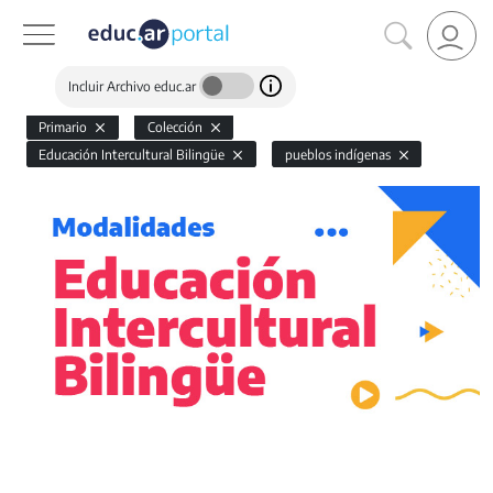
Incluir Archivo educ.ar
Primario
Colección
Educación Intercultural Bilingüe
pueblos indígenas