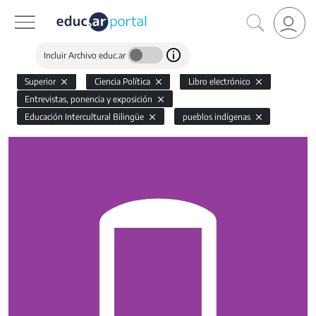
Incluir Archivo educ.ar
Superior
Ciencia Política
Libro electrónico
Entrevistas, ponencia y exposición
Educación Intercultural Bilingüe
pueblos indígenas