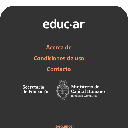
Acerca de
Condiciones de uso
Contacto
¡Seguinos!