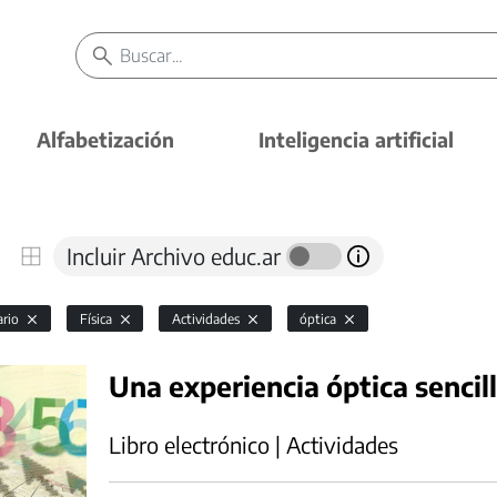
Alfabetización
Inteligencia artificial
Incluir Archivo educ.ar
ario
Física
Actividades
óptica
Una experiencia óptica sencil
Libro electrónico | Actividades