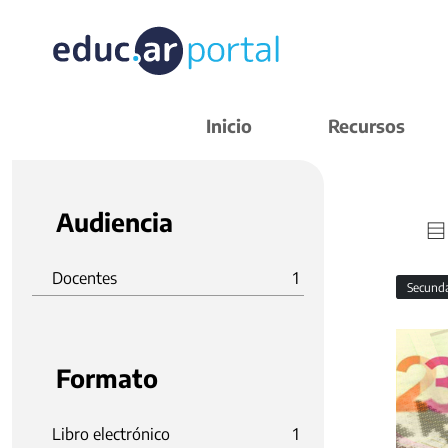
Inicio
Recursos
Audiencia
Docentes
1
Secund
Formato
Libro electrónico
1