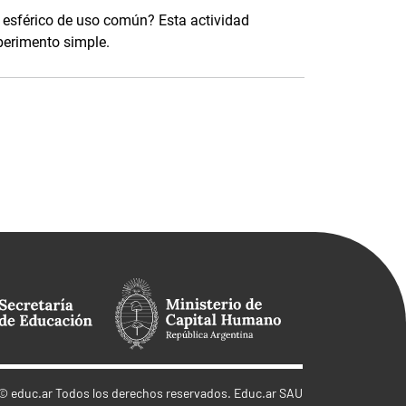
 esférico de uso común? Esta actividad
perimento simple.
©
educ.ar
Todos los derechos reservados. Educ.ar SAU