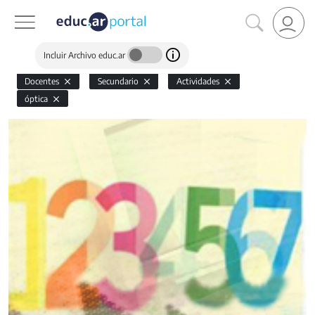
Incluir Archivo educ.ar
Docentes
Secundario
Actividades
óptica