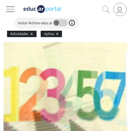
Incluir Archivo educ.ar
Actividades
óptica