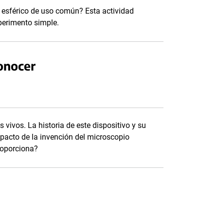
 esférico de uso común? Esta actividad
perimento simple.
onocer
vivos. La historia de este dispositivo y su
impacto de la invención del microscopio
roporciona?