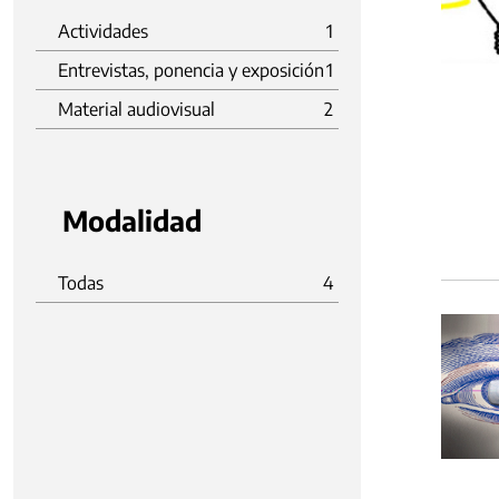
Actividades
1
Entrevistas, ponencia y exposición
1
Material audiovisual
2
Modalidad
Todas
4