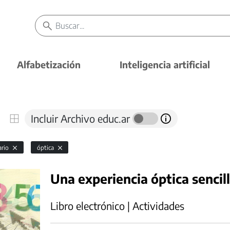
Alfabetización
Inteligencia artificial
Incluir Archivo educ.ar
ario
óptica
Una experiencia óptica sencil
Libro electrónico | Actividades