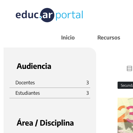
Inicio
Recursos
Audiencia
Docentes
3
Secund
Estudiantes
3
Área / Disciplina