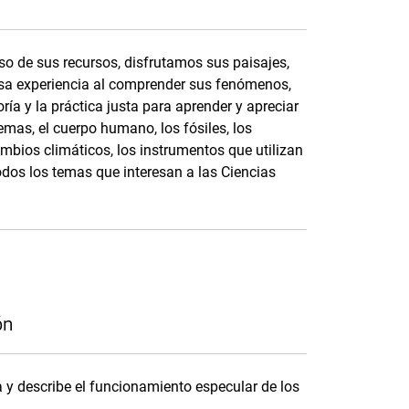
o de sus recursos, disfrutamos sus paisajes,
a experiencia al comprender sus fenómenos,
ía y la práctica justa para aprender y apreciar
emas, el cuerpo humano, los fósiles, los
ambios climáticos, los instrumentos que utilizan
todos los temas que interesan a las Ciencias
ón
a y describe el funcionamiento especular de los