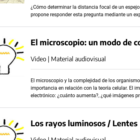
¿Cómo determinar la distancia focal de un espejo
propone responder esta pregunta mediante un ex
El microscopio: un modo de c
Video | Material audiovisual
El microscopio y la complejidad de los organismos 
importancia en relación con la teoría celular. El 
electrónico: ¿cuánto aumenta?, ¿qué imágenes p
Los rayos luminosos / Lentes
Video | Material audiovisual