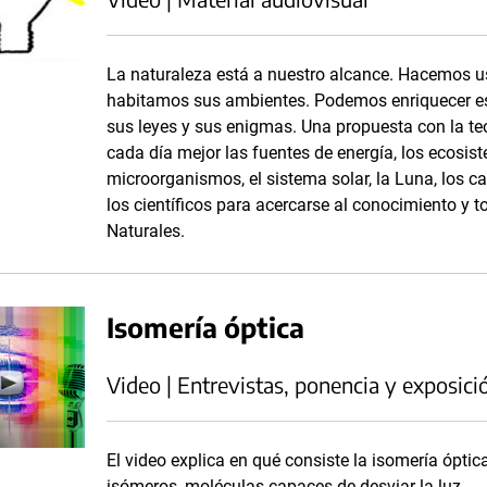
La naturaleza está a nuestro alcance. Hacemos us
habitamos sus ambientes. Podemos enriquecer es
sus leyes y sus enigmas. Una propuesta con la teor
cada día mejor las fuentes de energía, los ecosist
microorganismos, el sistema solar, la Luna, los c
los científicos para acercarse al conocimiento y 
Naturales.
Isomería óptica
Video | Entrevistas, ponencia y exposici
El video explica en qué consiste la isomería óptic
isómeros, moléculas capaces de desviar la luz.