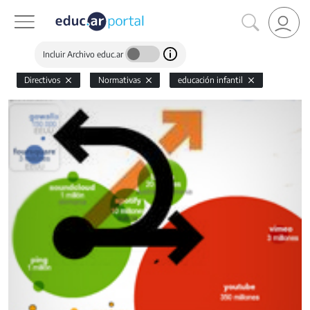
Incluir Archivo educ.ar
Directivos
Normativas
educación infantil