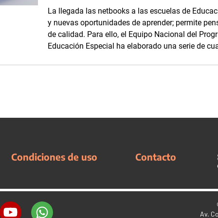
La llegada las netbooks a las escuelas de Educa
y nuevas oportunidades de aprender; permite pens
de calidad. Para ello, el Equipo Nacional del Pr
Educación Especial ha elaborado una serie de cua
Condiciones de uso
Contacto
Av. C