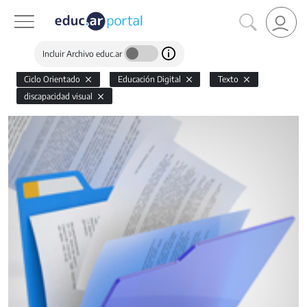
Incluir Archivo educ.ar
Ciclo Orientado
Educación Digital
Texto
discapacidad visual