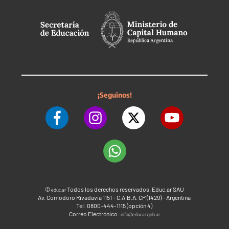
¡Seguinos!
©
Todos los derechos reservados. Educ.ar SAU
educ.ar
Av. Comodoro Rivadavia 1151 - C.A.B.A. CP (1429) - Argentina
Tel: 0800-444-1115 (opción 4)
Correo Electrónico:
info@educar.gob.ar