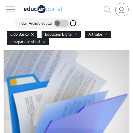
Incluir Archivo educ.ar
Ciclo Básico
Educación Digital
Artículos
discapacidad visual