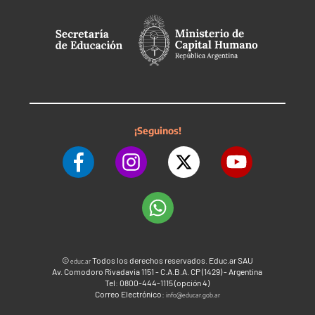
¡Seguinos!
©
Todos los derechos reservados. Educ.ar SAU
educ.ar
Av. Comodoro Rivadavia 1151 - C.A.B.A. CP (1429) - Argentina
Tel: 0800-444-1115 (opción 4)
Correo Electrónico:
info@educar.gob.ar