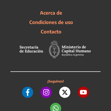
Acerca de
Condiciones de uso
Contacto
¡Seguinos!