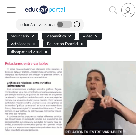
Incluir Archivo educ.ar
Secundario
Matemática
Video
Actividades
Educación Especial
discapacidad visual