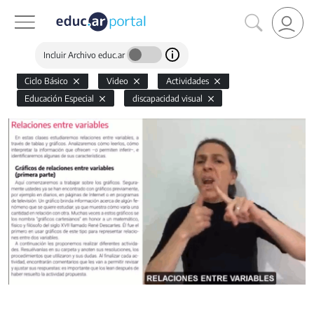
Incluir Archivo educ.ar
Ciclo Básico
Video
Actividades
Educación Especial
discapacidad visual