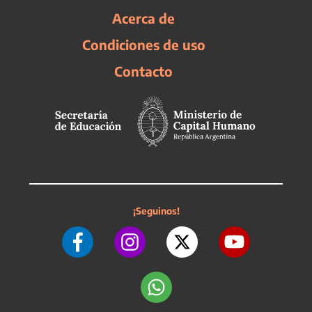
Acerca de
Condiciones de uso
Contacto
¡Seguinos!