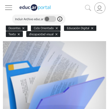
Incluir Archivo educ.ar
Docentes
Ciclo Orientado
Educación Digital
Texto
discapacidad visual