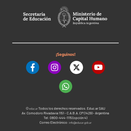
¡Seguinos!
©
Todos los derechos reservados. Educ.ar SAU
educ.ar
Av. Comodoro Rivadavia 1151 - C.A.B.A. CP (1429) - Argentina
Tel: 0800-444-1115 (opción 4)
Correo Electrónico:
info@educar.gob.ar