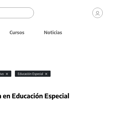
Cursos
Noticias
hivo
Educación Especial
n en Educación Especial