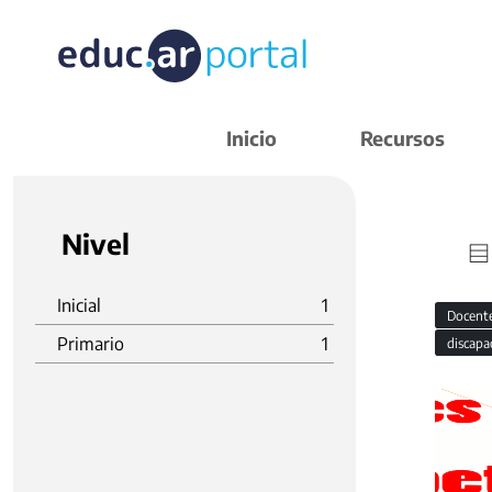
Inicio
Recursos
Nivel
Inicial
1
Docent
Primario
1
discapa