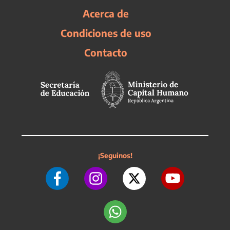
Acerca de
Condiciones de uso
Contacto
¡Seguinos!