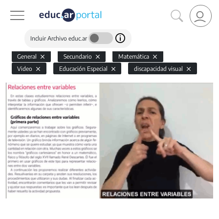
Incluir Archivo educ.ar
General
Secundario
Matemática
Video
Educación Especial
discapacidad visual