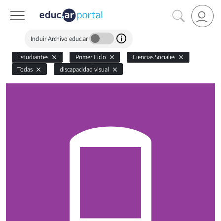
Incluir Archivo educ.ar
Estudiantes
Primer Ciclo
Ciencias Sociales
Todas
discapacidad visual