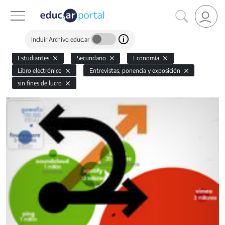
Incluir Archivo educ.ar
Estudiantes
Secundario
Economía
Libro electrónico
Entrevistas, ponencia y exposición
sin fines de lucro