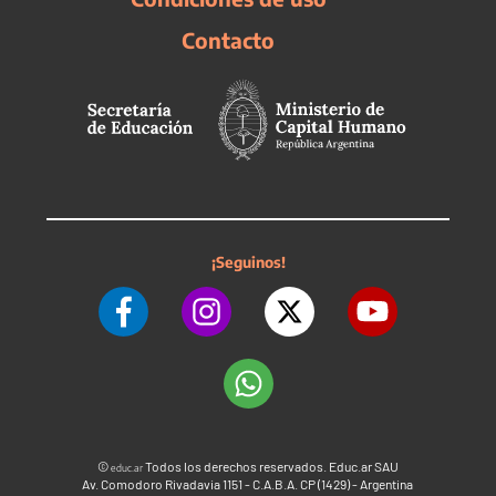
Contacto
¡Seguinos!
©
Todos los derechos reservados. Educ.ar SAU
educ.ar
Av. Comodoro Rivadavia 1151 - C.A.B.A. CP (1429) - Argentina