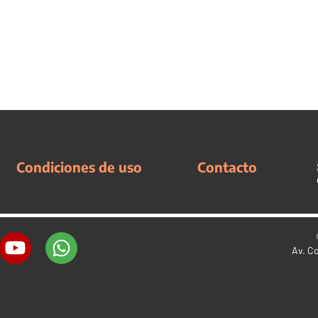
Condiciones de uso
Contacto
Av. C