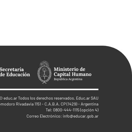
©
educ.ar
Todos los derechos reservados. Educ.ar SAU
omodoro Rivadavia 1151 - C.A.B.A. CP (1429) - Argentina
Tel: 0800-444-1115 (opción 4)
Correo Electrónico:
info@educar.gob.ar