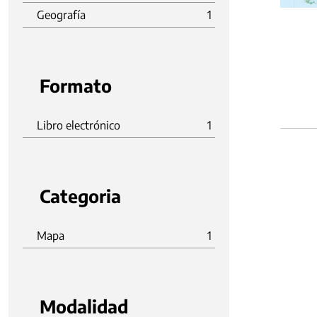
Geografía
1
Formato
Libro electrónico
1
Categoria
Mapa
1
Modalidad