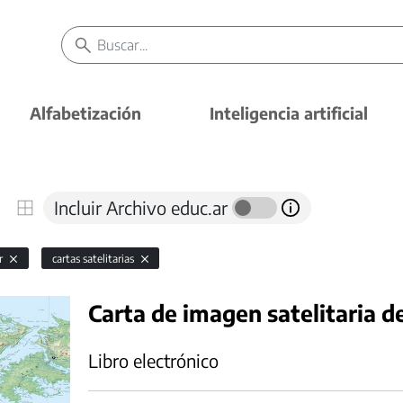
Alfabetización
Inteligencia artificial
Incluir Archivo educ.ar
or
cartas satelitarias
Carta de imagen satelitaria de
Libro electrónico