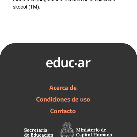
skoool (TM).
Acerca de
Condiciones de uso
Contacto