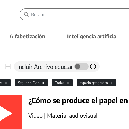
Alfabetización
Inteligencia artificial
Incluir Archivo educ.ar
es
Segundo Ciclo
Todas
espacio geográfico
¿Cómo se produce el papel en 
Video | Material audiovisual