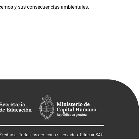
nocemos y sus consecuencias ambientales.
©
educ.ar
Todos los derechos reservados. Educ.ar SAU