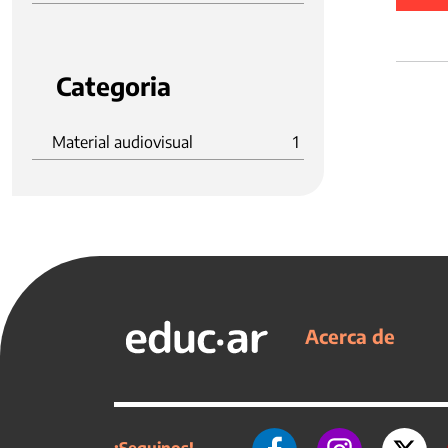
Categoria
Material audiovisual
1
Acerca de