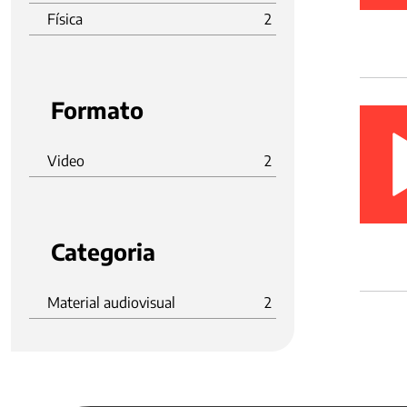
Física
2
Formato
Video
2
Categoria
Material audiovisual
2