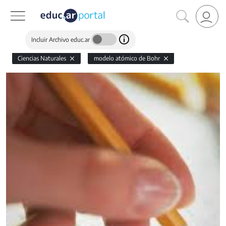
Incluir Archivo educ.ar
Ciencias Naturales
modelo atómico de Bohr