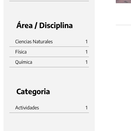
Área / Disciplina
Ciencias Naturales
1
Física
1
Química
1
Categoria
Actividades
1