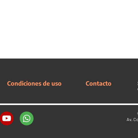
Condiciones de uso
Contacto
Av. C