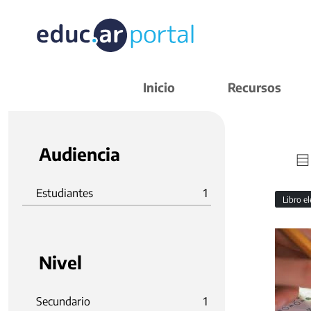
Inicio
Recursos
Audiencia
Estudiantes
1
Libro e
Nivel
Secundario
1