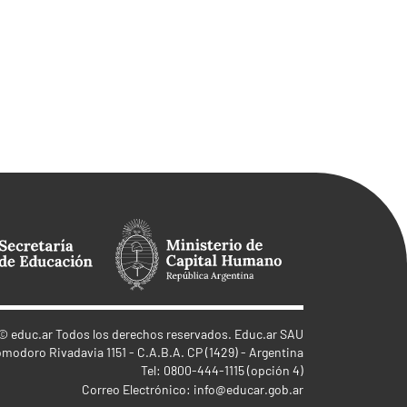
©
educ.ar
Todos los derechos reservados. Educ.ar SAU
omodoro Rivadavia 1151 - C.A.B.A. CP (1429) - Argentina
Tel: 0800-444-1115 (opción 4)
Correo Electrónico:
info@educar.gob.ar