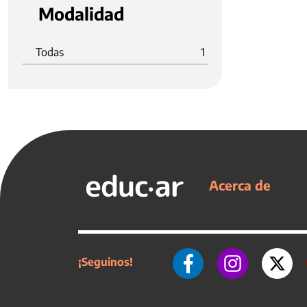
Modalidad
Todas
1
Acerca de
¡Seguinos!