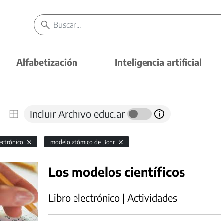
Alfabetización
Inteligencia artificial
Incluir Archivo educ.ar
lectrónico
modelo atómico de Bohr
Los modelos científicos
Libro electrónico | Actividades