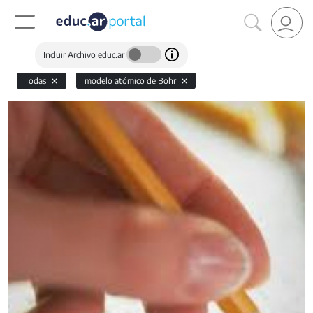
Incluir Archivo educ.ar
Todas
modelo atómico de Bohr