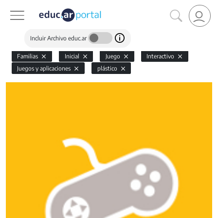
Incluir Archivo educ.ar
Familias
Inicial
Juego
Interactivo
Juegos y aplicaciones
plástico