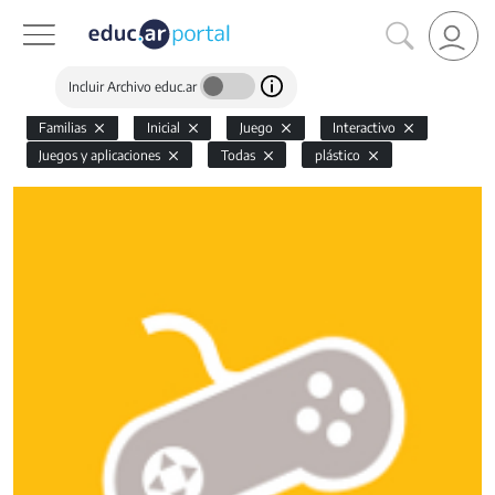
Incluir Archivo educ.ar
Familias
Inicial
Juego
Interactivo
Juegos y aplicaciones
Todas
plástico