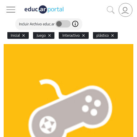
Incluir Archivo educ.ar
Inicial
Juego
Interactivo
plástico