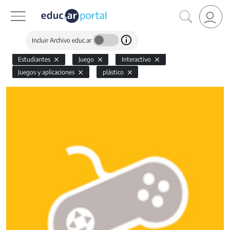
Incluir Archivo educ.ar
Estudiantes
Juego
Interactivo
Juegos y aplicaciones
plástico