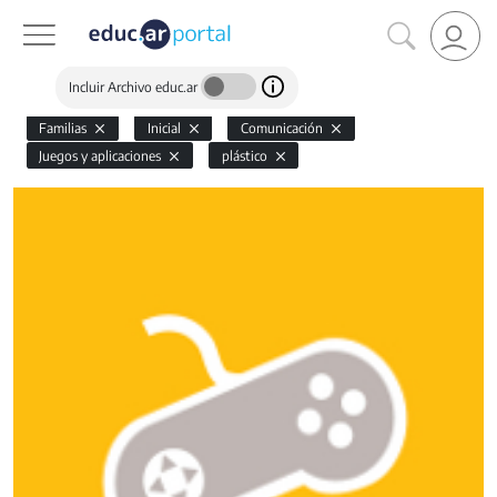
Incluir Archivo educ.ar
Familias
Inicial
Comunicación
Juegos y aplicaciones
plástico