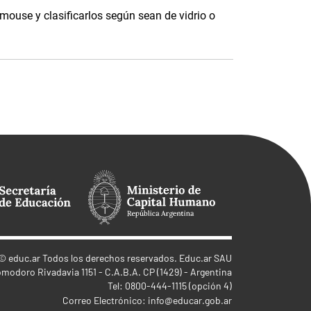
 mouse y clasificarlos según sean de vidrio o
©
educ.ar
Todos los derechos reservados. Educ.ar SAU
omodoro Rivadavia 1151 - C.A.B.A. CP (1429) - Argentina
Tel: 0800-444-1115 (opción 4)
Correo Electrónico:
info@educar.gob.ar