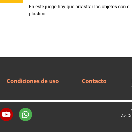
En este juego hay que arrastrar los objetos con el
plástico.
Condiciones de uso
Contacto
Av. C