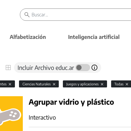
Alfabetización
Inteligencia artificial
Incluir Archivo educ.ar
antes
Ciencias Naturales
Juegos y aplicaciones
Todas
Agrupar vidrio y plástico
Interactivo