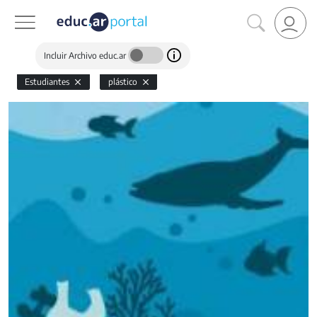
Incluir Archivo educ.ar
Estudiantes
plástico