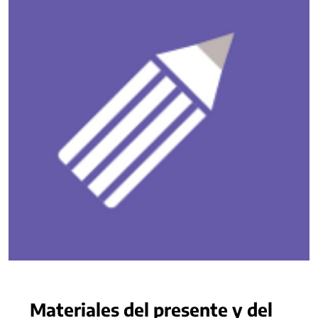
Materiales del presente y del