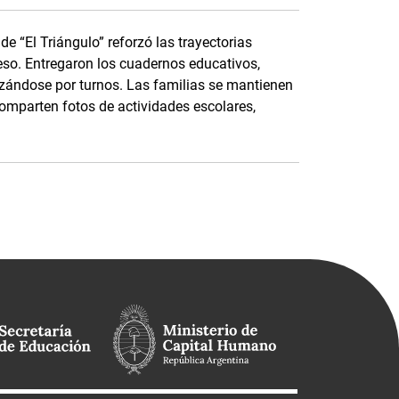
e “El Triángulo” reforzó las trayectorias
eso. Entregaron los cuadernos educativos,
nizándose por turnos. Las familias se mantienen
parten fotos de actividades escolares,