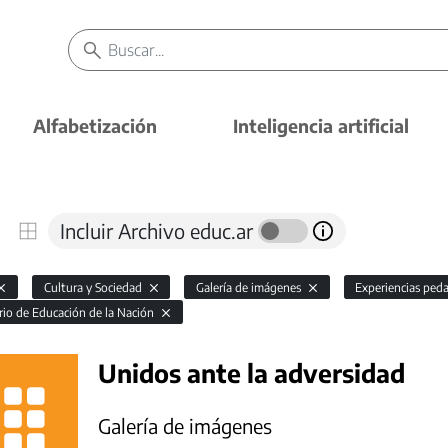
Alfabetización
Inteligencia artificial
Incluir Archivo educ.ar
Cultura y Sociedad
Galería de imágenes
Experiencias ped
rio de Educación de la Nación
Unidos ante la adversidad
Galería de imágenes