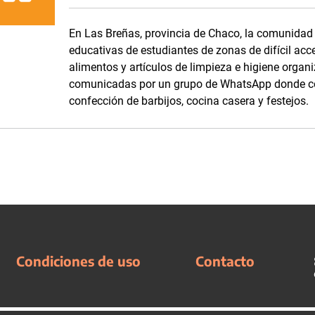
En Las Breñas, provincia de Chaco, la comunidad d
educativas de estudiantes de zonas de difícil acc
alimentos y artículos de limpieza e higiene orga
comunicadas por un grupo de WhatsApp donde com
confección de barbijos, cocina casera y festejos.
Condiciones de uso
Contacto