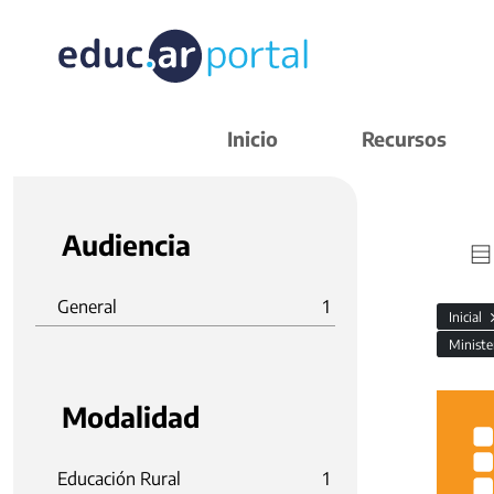
Inicio
Recursos
Audiencia
General
1
Inicial
Ministe
Modalidad
Educación Rural
1